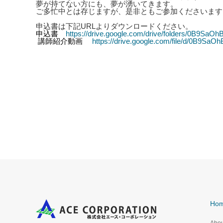
夢が持てない方にも、夢が湧いてきます。
ご多忙中とは存じますが、是非ともご参加くださいます
申込書は下記URLよりダウンロードください。
https://drive.google.com/drive/folders/0B9Sa
申込書
講師紹介
https://drive.google.com/file/d/0B9
動画
Ho