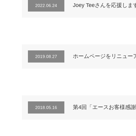
Joey Teeさんを応援しま
2022.06.24
ホームページをリニュー
2019.08.27
第4回「エースお客様感
2018.05.16