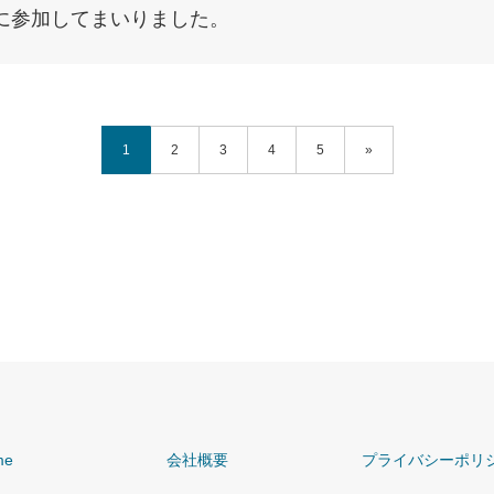
に参加してまいりました。
1
2
3
4
5
»
me
会社概要
プライバシーポリ