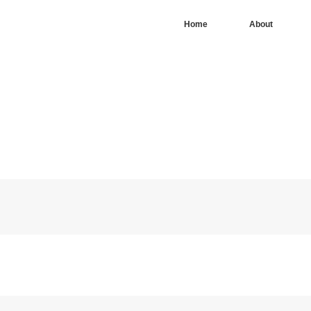
Home
About