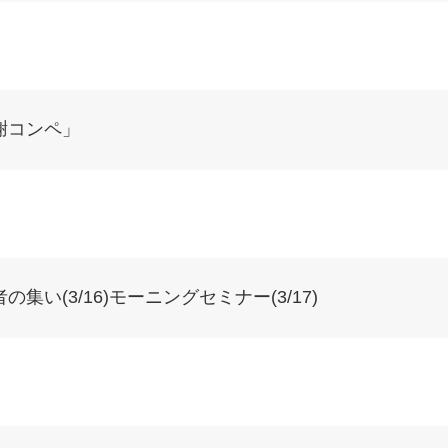
謝コンペ」
い(3/16)モーニングセミナー(3/17)