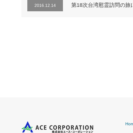
第18次台湾慰霊訪問の旅
2016.12.14
Ho