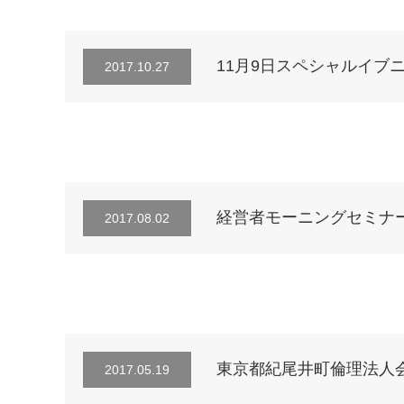
11月9日スペシャルイブ
2017.10.27
経営者モーニングセミナー（8
2017.08.02
東京都紀尾井町倫理法人会
2017.05.19