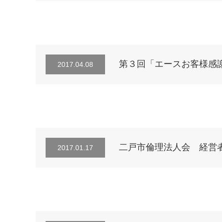
第３回「エースお客様感
2017.04.08
二戸市倫理法人会 経営者の集
2017.01.17