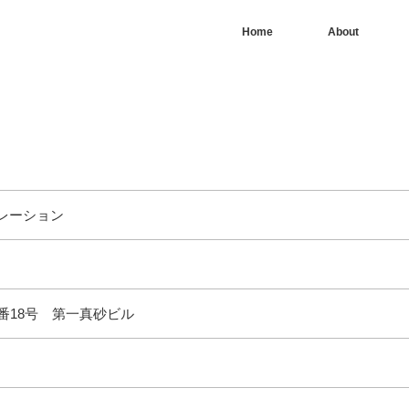
Home
About
レーション
番18号 第一真砂ビル