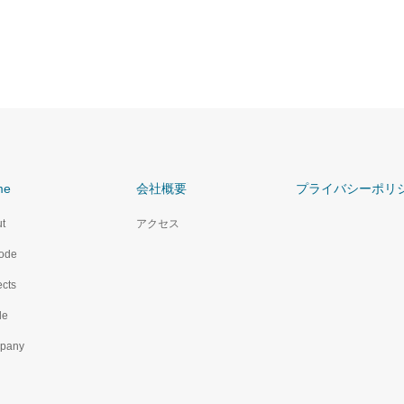
me
会社概要
プライバシーポリ
t
アクセス
ode
ects
le
pany