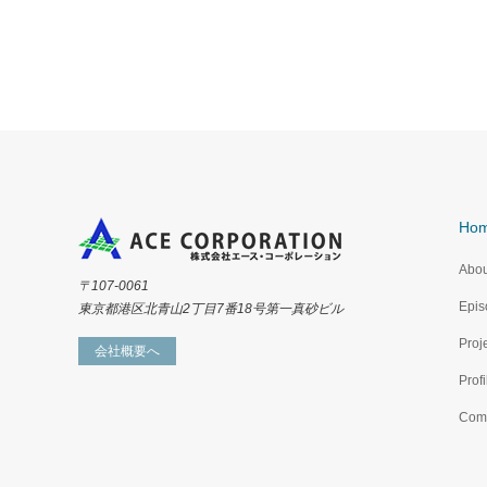
Ho
Abou
〒107-0061
Epis
東京都港区北青山2丁目7番18号第一真砂ビル
Proj
会社概要へ
Profi
Com