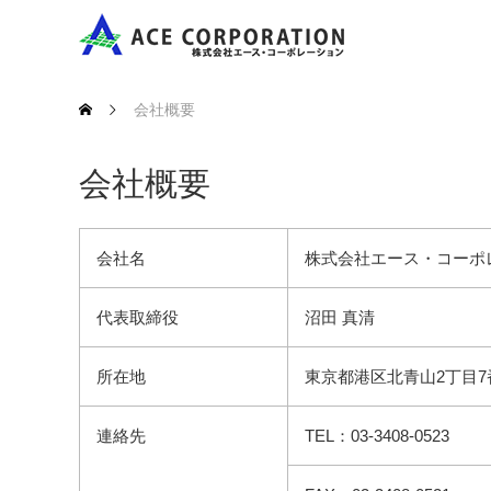
会社概要
会社概要
会社名
株式会社エース・コーポ
代表取締役
沼田 真清
所在地
東京都港区北青山2丁目7
連絡先
TEL：03-3408-0523