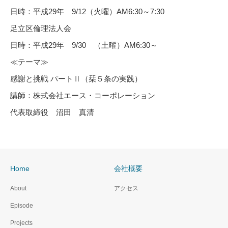
日時：平成29年 9/12（火曜）AM6:30～7:30
足立区倫理法人会
日時：平成29年 9/30 （土曜）AM6:30～
≪テーマ≫
感謝と挑戦 パートⅡ（栞５条の実践）
講師：株式会社エース・コーポレーション
代表取締役 沼田 真清
Home
会社概要
About
アクセス
Episode
Projects