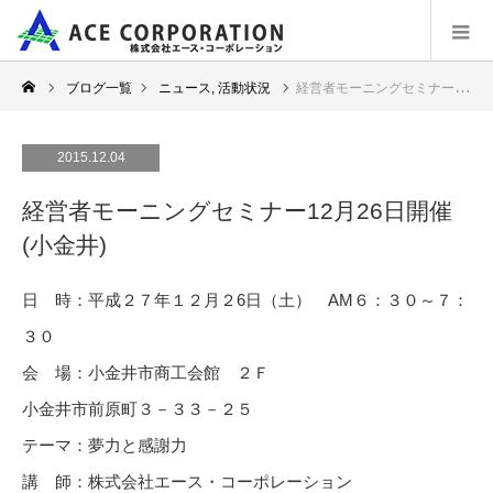
ブログ一覧
ニュース
,
活動状況
経営者モーニングセミナー12月26日開催(小金井)
2015.12.04
経営者モーニングセミナー12月26日開催
(小金井)
日 時：平成２７年１２月２6日（土） AM６：３０～７：
３０
会 場：小金井市商工会館 ２Ｆ
小金井市前原町３－３３－２５
テーマ：夢力と感謝力
講 師：株式会社エース・コーポレーション