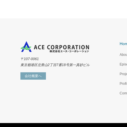
Ho
Abou
〒107-0061
Epis
東京都港区北青山2丁目7番18号第一真砂ビル
Proj
会社概要へ
Profi
Com