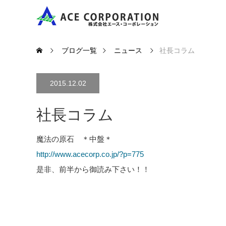
ブログ一覧
ニュース
社長コラム
2015.12.02
社長コラム
魔法の原石 ＊中盤＊
http://www.acecorp.co.jp/?p=775
是非、前半から御読み下さい！！