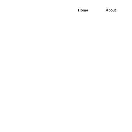
Home
About