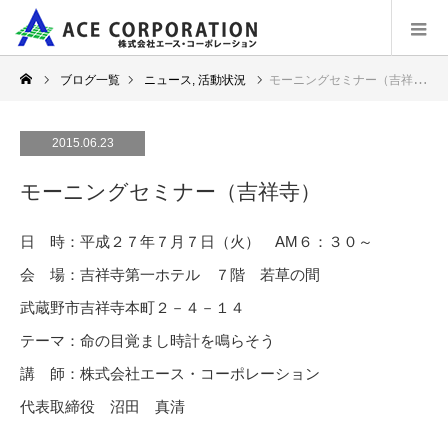
ブログ一覧
ニュース
,
活動状況
モーニングセミナー（吉祥寺）
2015.06.23
モーニングセミナー（吉祥寺）
日 時：平成２７年７月７日（火） AM６：３０～
会 場：吉祥寺第一ホテル ７階 若草の間
武蔵野市吉祥寺本町２－４－１４
テーマ：命の目覚まし時計を鳴らそう
講 師：株式会社エース・コーポレーション
代表取締役 沼田 真清