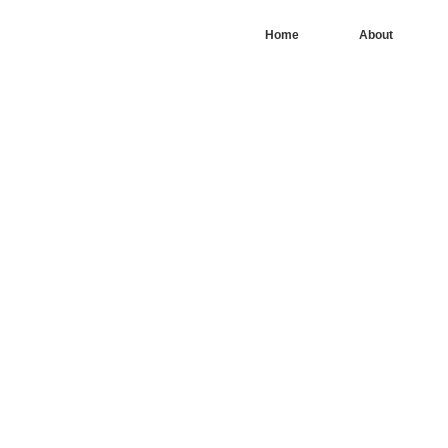
Home
About