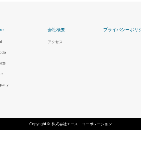
me
会社概要
プライバシーポリ
t
アクセス
ode
ects
le
pany
Copyright ©
株式会社エース・コーポレーション