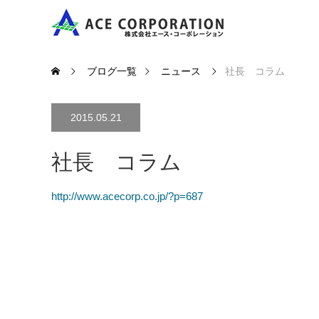
ブログ一覧
ニュース
社長 コラム
2015.05.21
社長 コラム
http://www.acecorp.co.jp/?p=687