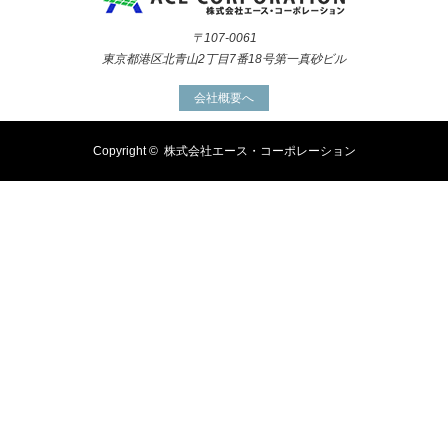
〒107-0061
東京都港区北青山2丁目7番18号第一真砂ビル
会社概要へ
Copyright ©
株式会社エース・コーポレーション