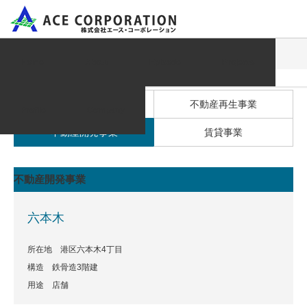
Project
六本木
Home
About
Episode
Projects
All
不動産再生事業
Profile
Company
不動産開発事業
賃貸事業
不動産開発事業
六本木
所在地 港区六本木4丁目
構造 鉄骨造3階建
用途 店舗