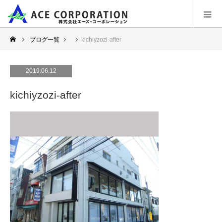
ブログ一覧
kichiyzozi-after
2019.06.12
kichiyzozi-after