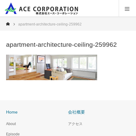
apartment-architecture-ceiling-259962
apartment-architecture-ceiling-259962
Home
会社概要
About
アクセス
Episode