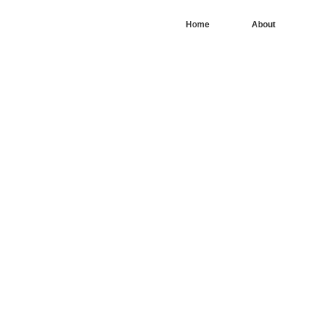
Home
About