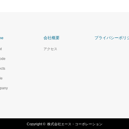
me
会社概要
プライバシーポリ
t
アクセス
ode
ects
le
pany
Copyright ©
株式会社エース・コーポレーション