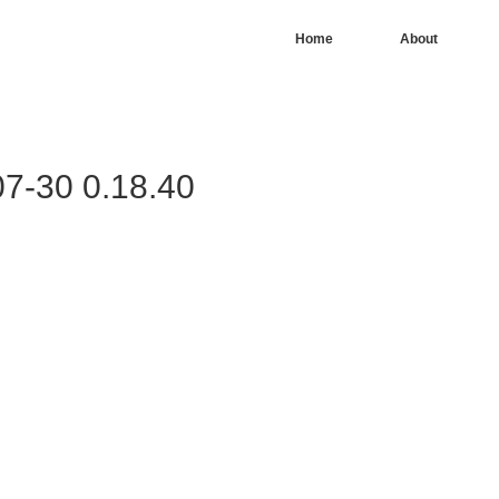
Home
About
0 0.18.40