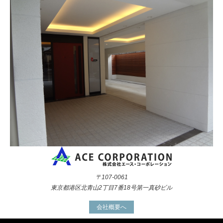
〒107-0061
東京都港区北青山2丁目7番18号第一真砂ビル
会社概要へ