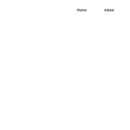
Home
About