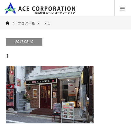
ブログ一覧
1
2017.05.19
1