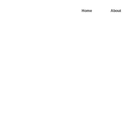
Home
About