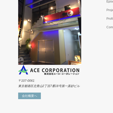
Epis
Proj
Profi
Com
〒107-0061
東京都港区北青山2丁目7番18号第一真砂ビル
会社概要へ