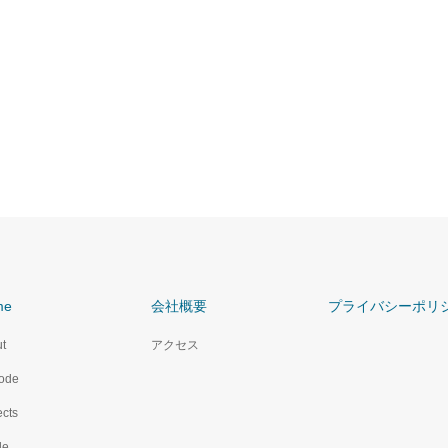
me
会社概要
プライバシーポリ
t
アクセス
ode
ects
le