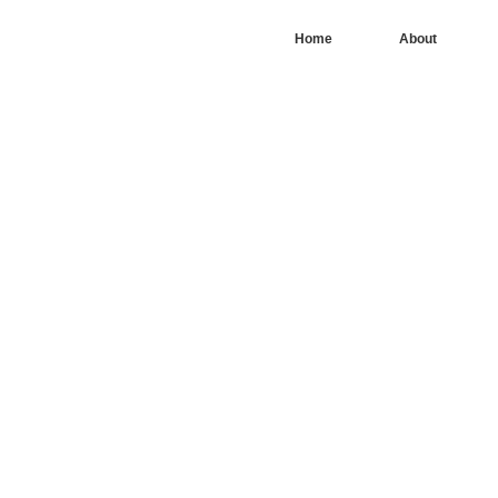
Home
About