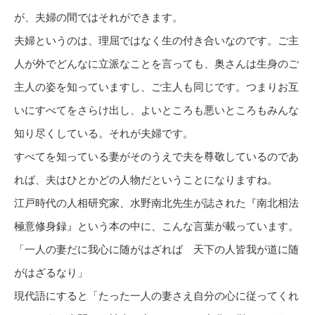
が、夫婦の間ではそれができます。
夫婦というのは、理屈ではなく生の付き合いなのです。ご主
人が外でどんなに立派なことを言っても、奥さんは生身のご
主人の姿を知っていますし、ご主人も同じです。つまりお互
いにすべてをさらけ出し、よいところも悪いところもみんな
知り尽くしている。それが夫婦です。
すべてを知っている妻がそのうえで夫を尊敬しているのであ
れば、夫はひとかどの人物だということになりますね。
江戸時代の人相研究家、水野南北先生が誌された『南北相法
極意修身録』という本の中に、こんな言葉が載っています。
「一人の妻だに我心に随がはざれば 天下の人皆我が道に随
がはざるなり」
現代語にすると「たった一人の妻さえ自分の心に従ってくれ