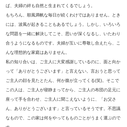
ば、夫婦の絆も自然と生まれてくるでしょう。
もちろん、順風満帆な毎日が続くわけではありません。とき
には、波風が起きることもあるでしょう。しかし、いろいろ
な問題を一緒に解決してこそ、思いが深くなるし、いたわり
合うようになるものです。夫婦が互いに尊敬し合えたら、こ
んな理想的な家庭はありません。
私の知り合いは、ご主人に大変感謝しているのに、面と向か
って「ありがとうございます」と言えない。言おうと思って
ご主人の顔を見たとたん、何か腹が立ってくる(笑)。そこで
この人は、ご主人が寝静まってから、ご主人の布団の足元に
座って手を合わせ、ご主人に聞こえないように、「お父さ
ん、ありがとうございます」と言っているそうです。不思議
なもので、この家は何をやってもものごとがうまく運ぶので