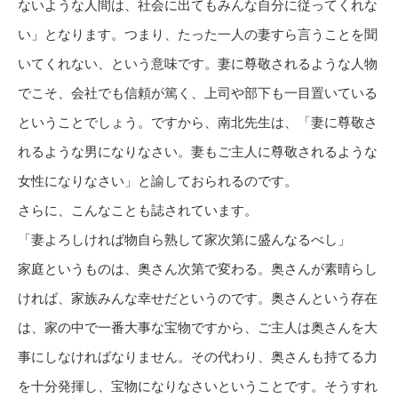
ないような人間は、社会に出てもみんな自分に従ってくれな
い」となります。つまり、たった一人の妻すら言うことを聞
いてくれない、という意味です。妻に尊敬されるような人物
でこそ、会社でも信頼が篤く、上司や部下も一目置いている
ということでしょう。ですから、南北先生は、「妻に尊敬さ
れるような男になりなさい。妻もご主人に尊敬されるような
女性になりなさい」と諭しておられるのです。
さらに、こんなことも誌されています。
「妻よろしければ物自ら熟して家次第に盛んなるべし」
家庭というものは、奥さん次第で変わる。奥さんが素晴らし
ければ、家族みんな幸せだというのです。奥さんという存在
は、家の中で一番大事な宝物ですから、ご主人は奥さんを大
事にしなければなりません。その代わり、奥さんも持てる力
を十分発揮し、宝物になりなさいということです。そうすれ