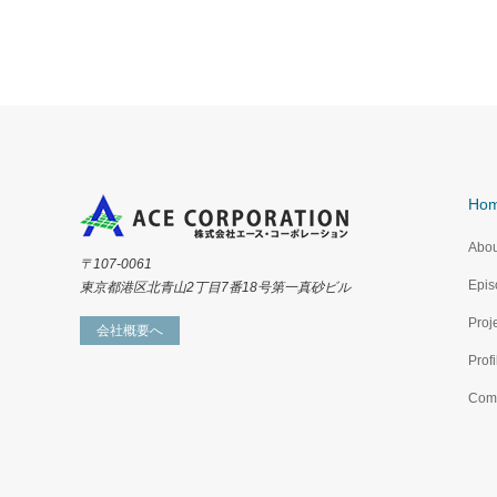
Ho
Abou
〒107-0061
Epis
東京都港区北青山2丁目7番18号第一真砂ビル
Proj
会社概要へ
Profi
Com