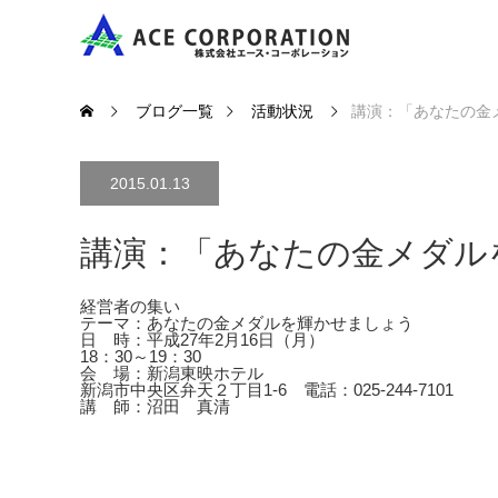
ブログ一覧
活動状況
講演：「あなたの金
2015.01.13
講演：「あなたの金メダル
経営者の集い
テーマ：あなたの金メダルを輝かせましょう
日 時：平成27年2月16日（月）
18：30～19：30
会 場：新潟東映ホテル
新潟市中央区弁天２丁目1-6 電話：025-244-7101
講 師：沼田 真清