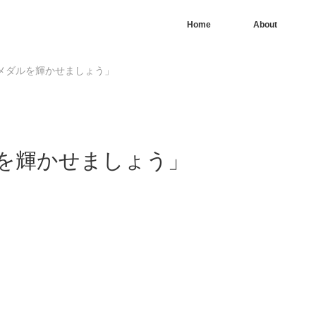
Home
About
メダルを輝かせましょう」
を輝かせましょう」