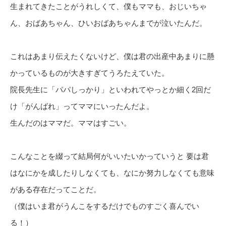
生まれてきたことがうれしくて、僕もママも、おじいちゃ
ん、おばあちゃん、ひいおばあちゃんまでが泣いたんだ。
これはあまり伝えたくないけど、僕は君の出産中あまりに懸
かっているものが大きすぎてうろたえていた。
院長先生に「パパしっかり」といわれてやっとか細く2回だ
け「がんばれ」ってママにいったんだよ。
生んだのはママだ。ママはすごい。
こんなことを綴って結局何がいいたいかっていうと 要は君
はなにかを成したりしなくても、なにか努力しなくても意味
がある存在だってことだ。
（僕はいま君がうんこをするだけでものすごく喜んでい
る！）