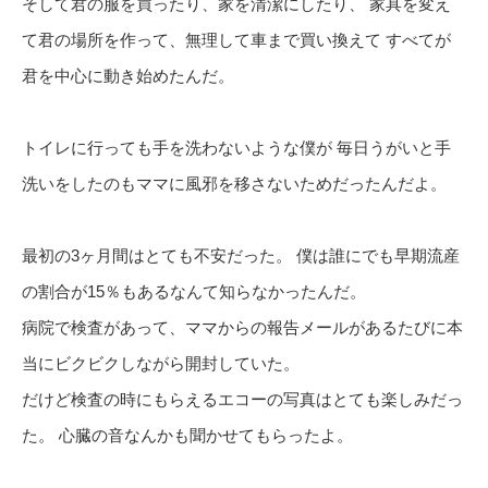
そして君の服を買ったり、家を清潔にしたり、 家具を変え
て君の場所を作って、無理して車まで買い換えて すべてが
君を中心に動き始めたんだ。
トイレに行っても手を洗わないような僕が 毎日うがいと手
洗いをしたのもママに風邪を移さないためだったんだよ。
最初の3ヶ月間はとても不安だった。 僕は誰にでも早期流産
の割合が15％もあるなんて知らなかったんだ。
病院で検査があって、ママからの報告メールがあるたびに本
当にビクビクしながら開封していた。
だけど検査の時にもらえるエコーの写真はとても楽しみだっ
た。 心臓の音なんかも聞かせてもらったよ。