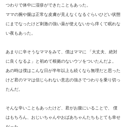
つわりで体中に湿疹ができたこともあった。
ママの腕や腿は正常な皮膚が見えなくなるぐらいひどい状態
にまでなったけど刺激の強い薬が使えないから痒くて眠れな
い夜もあった。
あまりに辛そうなママをみて、僕はママに 「大丈夫、絶対
に良くなるよ」と初めて根拠のないウソをついたんだよ。
あの時は僕はこんな日が半年以上も続くなら無理だと思った
けど君のママは信じられない意志の強さでつわりを乗り切っ
たんだ。
そんな辛いこともあったけど、君がお腹にいることで、 僕
はもちろん、おじいちゃんやおばあちゃんたちもとても幸せ
だった。