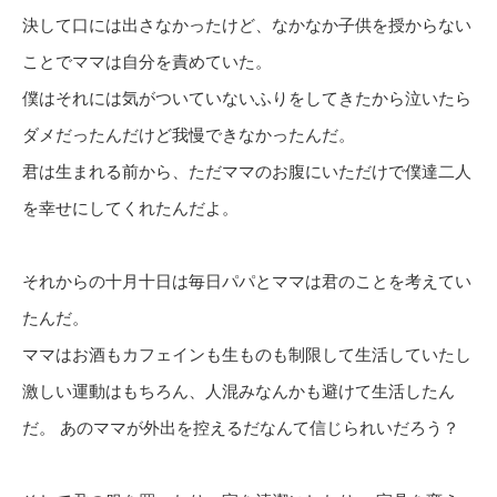
決して口には出さなかったけど、なかなか子供を授からない
ことでママは自分を責めていた。
僕はそれには気がついていないふりをしてきたから泣いたら
ダメだったんだけど我慢できなかったんだ。
君は生まれる前から、ただママのお腹にいただけで僕達二人
を幸せにしてくれたんだよ。
それからの十月十日は毎日パパとママは君のことを考えてい
たんだ。
ママはお酒もカフェインも生ものも制限して生活していたし
激しい運動はもちろん、人混みなんかも避けて生活したん
だ。 あのママが外出を控えるだなんて信じられいだろう？