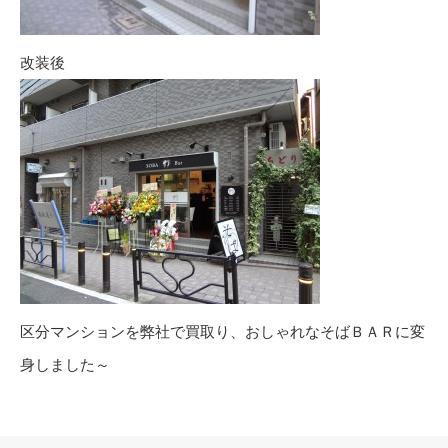
改装後
区分マンションを弊社で買取り、おしゃれなそばＢＡＲに変
身しました～