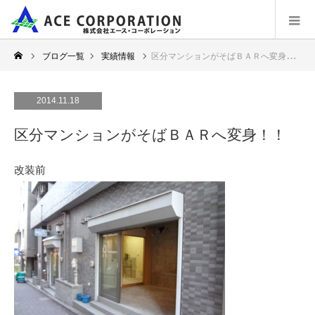
ブログ一覧
実績情報
区分マンションがそばＢＡＲへ変身！！
2014.11.18
区分マンションがそばＢＡＲへ変身！！
改装前