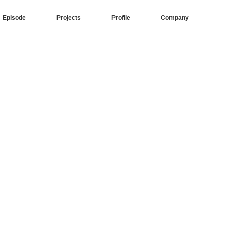
Episode
Projects
Profile
Company