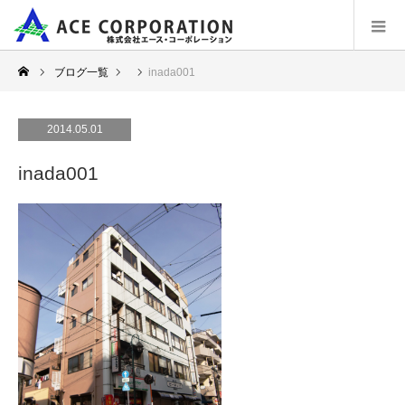
ブログ一覧
inada001
2014.05.01
inada001