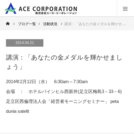
ブログ一覧
活動状況
講演：「あなたの金メダルを輝かせましょう」
2014.04.21
講演：「あなたの金メダルを輝かせまし
ょう」
2014年2月12日（水） 6:30am～7:30am
会場 ： ホテルパインヒル西新井(足立区梅島3－33－6)
足立区西倫理法人会「経営者モーニングセミナー」
peta
dunia satelit