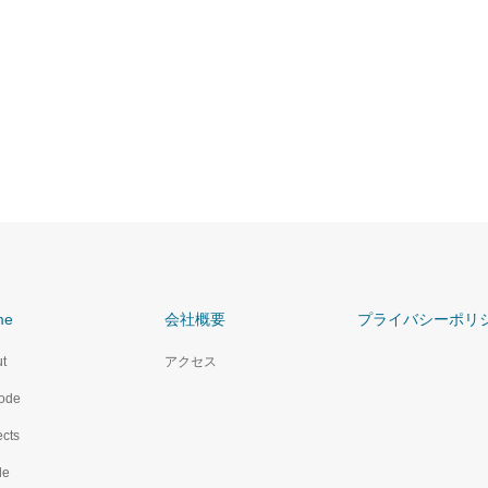
me
会社概要
プライバシーポリ
t
アクセス
ode
ects
le