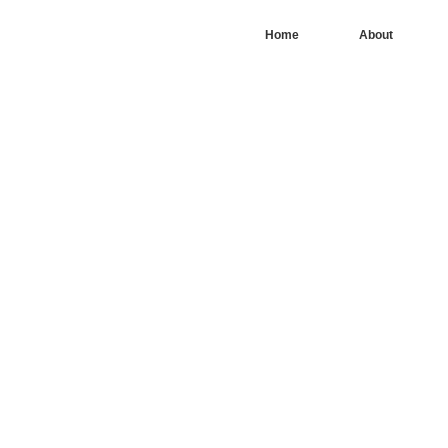
Home
About